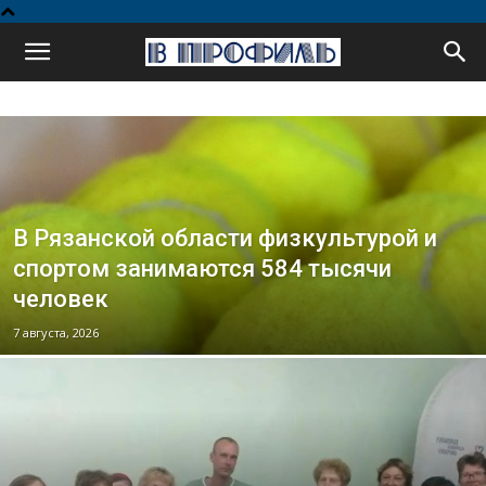
В
профиль
В Рязанской области физкультурой и
спортом занимаются 584 тысячи
человек
7 августа, 2026