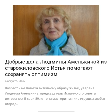
Добрые дела Людмилы Амелькиной из
старожиловского Истья помогают
сохранять оптимизм
4 августа, 2026
Возраст – не помеха активному образу жизни, уверена
Людмила Амелькина, председатель Истьинского совета
ветеранов. В свои 89 лет она мастерит мягкие игрушки, любит
огород...