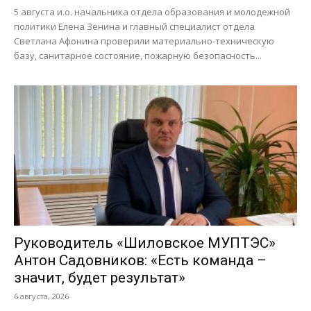
5 августа и.о. начальника отдела образования и молодежной
политики Елена Зенина и главный специалист отдела
Светлана Афонина проверили материально-техническую
базу, санитарное состояние, пожарную безопасность...
Руководитель «Шиловское МУПТЭС»
Антон Садовников: «Есть команда –
значит, будет результат»
6 августа, 2026