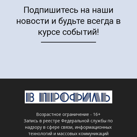
Подпишитесь на наши
новости и будьте всегда в
курсе событий!
Возрастное ограничение - 16+
Запись в реестре Федеральной службы по
надзору в сфере связи, информационных
технологий и массовых коммуникаций