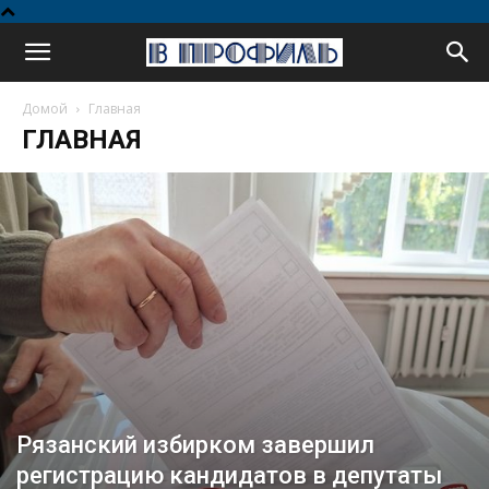
В
Домой
Главная
профиль
ГЛАВНАЯ
Рязанский избирком завершил
регистрацию кандидатов в депутаты