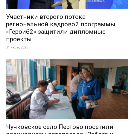
Участники второго потока
региональной кадровой программы
«Герои62» защитили дипломные
проекты
31 июля, 2026
Чучковское село Пертово посетили