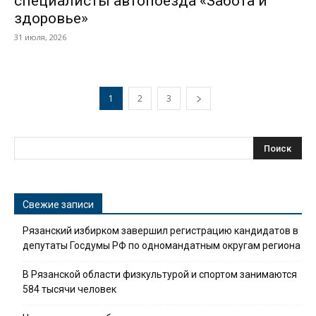
специалисты автопоезда «Забота и
здоровье»
31 июля, 2026
1
2
3
Свежие записи
Рязанский избирком завершил регистрацию кандидатов в
депутаты Госдумы РФ по одномандатным округам региона
В Рязанской области физкультурой и спортом занимаются
584 тысячи человек