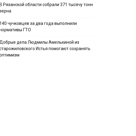
В Рязанской области собрали 371 тысячу тонн
зерна
140 чучковцев за два года выполнили
нормативы ГТО
Добрые дела Людмилы Амелькиной из
старожиловского Истья помогают сохранять
оптимизм