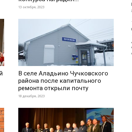
13 октября, 2023
й
В селе Аладьино Чучковского
района после капитального
ремонта открыли почту
18 декабря, 2023