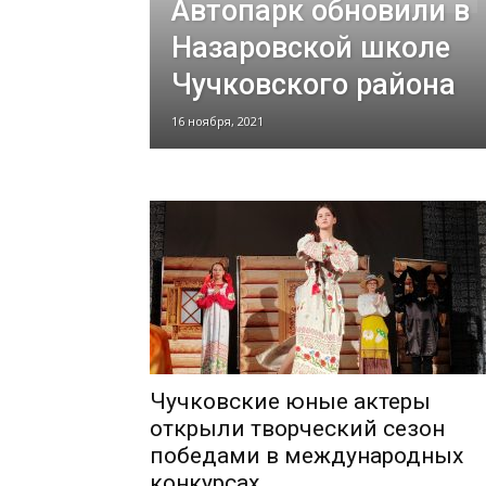
Автопарк обновили в
Назаровской школе
Чучковского района
16 ноября, 2021
Чучковские юные актеры
открыли творческий сезон
победами в международных
конкурсах