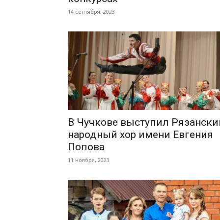
14 сентября, 2023
В Чучкове выступил Рязански
народный хор имени Евгения
Попова
11 ноября, 2023