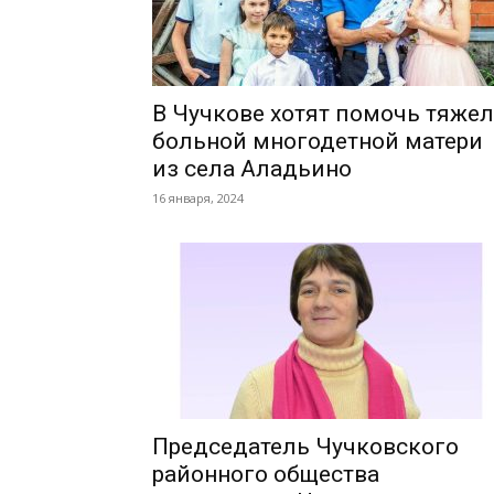
В Чучкове хотят помочь тяже
больной многодетной матери
из села Аладьино
16 января, 2024
Председатель Чучковского
районного общества