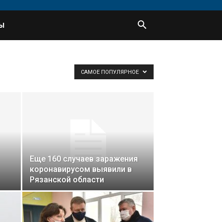
Ы
САМОЕ ПОПУЛЯРНОЕ
Еще 160 случаев заражения
коронавирусом выявили в
Рязанской области