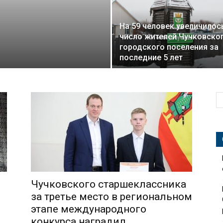
На 59 человек увеличилос
число жителей Чучковско
городского поселения за
последние 5 лет
Чучковского старшеклассника
за третье место в региональном
этапе международного
конкурса наградил...