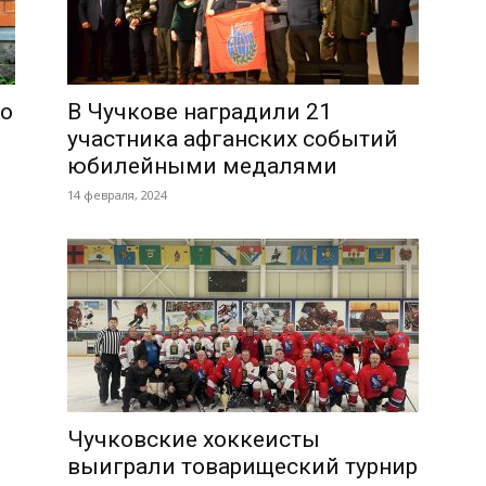
ло
В Чучкове наградили 21
участника афганских событий
юбилейными медалями
14 февраля, 2024
Чучковские хоккеисты
выиграли товарищеский турнир