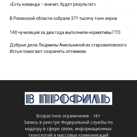
«Есть команда – значит, будет результат»
В Рязанской области собрали 371 тысячу тонн зерна
140 чучковцев за два года выполнили нормативы ГТО
Добрые дела Людмилы Амелькиной из старожиловского
Истья помогают сохранять оптимизм
Возрастное ограничение - 16+
Запись в реестре Федеральной службы по
надзору в сфере связи, информационных
технологий и массовых коммуникаций