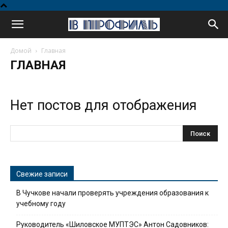
В
Домой
Главная
профиль
ГЛАВНАЯ
Нет постов для отображения
Свежие записи
В Чучкове начали проверять учреждения образования к
учебному году
Руководитель «Шиловское МУПТЭС» Антон Садовников: