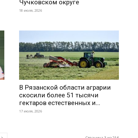
Чучковском округе
18 июля, 2026
и
В Рязанской области аграрии
скосили более 51 тысячи
гектаров естественных и...
17 июля, 2026
Страница 3 из 216