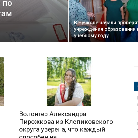
 по
гам
В Чучкове начали проверя
учреждения образования 
учебному году
Волонтер Александра
Пирожкова из Клепиковского
округа уверена, что каждый
способен на...