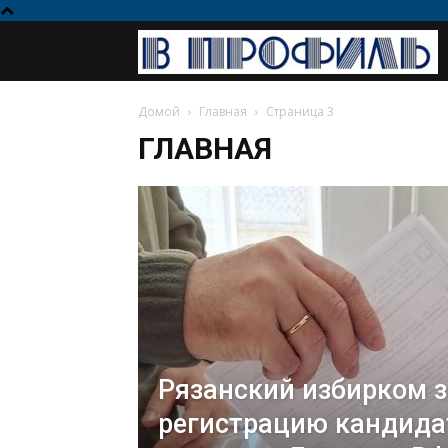
Домой
Главная
Страница 3
ГЛАВНАЯ
Рязанский избирком 
регистрацию кандида