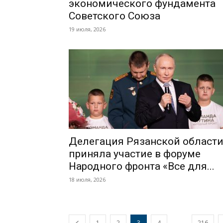
экономического фундамента
Советского Союза
19 июля, 2026
Делегация Рязанской област
приняла участие в форуме
Народного фронта «Все для...
18 июля, 2026
...
1
2
3
4
216