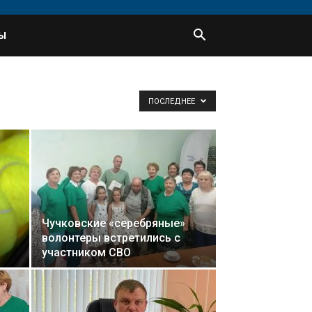
Ы
ПОСЛЕДНЕЕ
Чучковские «серебряные»
волонтеры встретились с
участником СВО