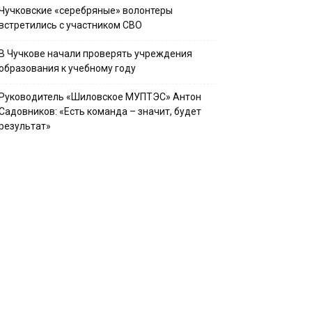
Чучковские «серебряные» волонтеры
встретились с участником СВО
В Чучкове начали проверять учреждения
образования к учебному году
Руководитель «Шиловское МУПТЭС» Антон
Садовников: «Есть команда – значит, будет
результат»