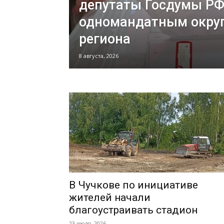
депутаты Госдумы РФ
одномандатным окру
региона
8 августа, 2026
В Чучкове по инициативе
жителей начали
благоустраивать стадион
23 июля, 2026