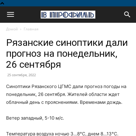
В
Домой
Главная
профиль
Рязанские синоптики дали
прогноз на понедельник,
26 сентября
25 сентября, 2022
Синоптики Рязанского ЦГМС дали прогноз погоды на
понедельник, 26 сентября. Жителей области ждет
облачный день с прояснениями. Временами дождь.
Ветер западный, 5-10 м/с.
Температура воздуха ночью 3…8°С, днем 8…13°С.