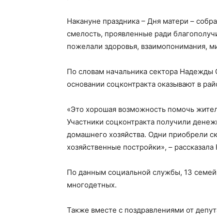
Накануне праздника – Дня матери – собр
смелость, проявленные ради благополуч
пожелали здоровья, взаимопонимания, мир
По словам начальника сектора Надежды 
основании соцконтракта оказывают в райо
«Это хорошая возможность помочь жител
Участники соцконтракта получили денежн
домашнего хозяйства. Одни приобрели ск
хозяйственные постройки», – рассказала
По данным социальной службы, 13 семей
многодетных.
Также вместе с поздравлениями от депу