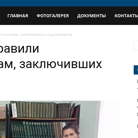
В
ГЛАВНАЯ
ФОТОГАЛЕРЕЯ
ДОКУМЕНТЫ
КОНТАКТ
профиль
етных мам, заключивших соцконтракты
равили
ам, заключивших