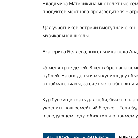
Владимира Материкина многодетные сем
продуктов местного производителя – агр
Для участников встречи выступили с кон
музыкальной школы.
Екатерина Беляева, жительница села Ала
«У меня трое детей. В сентябре наша се
рублей. На эти деньги мы купили двух быч
стройматериалы, за счет чего обновили 
Кур будем держать для себя, бычков пла
укрепить наш семейный бюджет. Если бу
в следующем году, обязательно примем у
ЭТО МОЖЕТ БЫТЬ ИНТЕРЕСНО
ЕЩЕ ОТ 