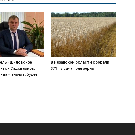
ель «Шиловское
В Рязанской области собрали
нтон Садовников:
371 тысячу тонн зерна
нда – значит, будет
»