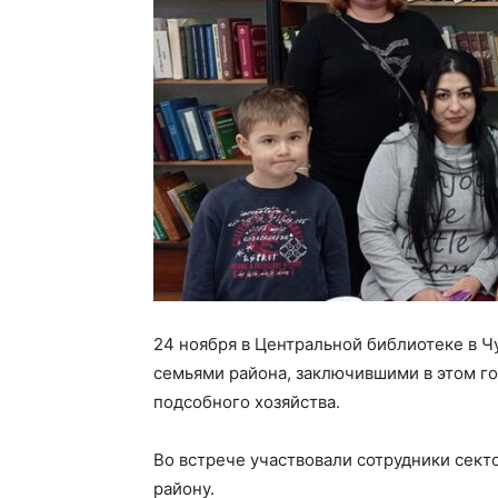
24 ноября в Центральной библиотеке в 
семьями района, заключившими в этом г
подсобного хозяйства.
Во встрече участвовали сотрудники сек
району.