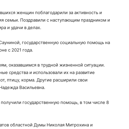
авшихся женщин поблагодарили за активность и
ия семьи. Поздравили с наступающим праздником и
а и удачи в делах.
Сауниной, государственную социальную помощь на
не с 2021 года.
ям, оказавшимся в трудной жизненной ситуации.
ые средства и использовали их на развитие
от, птицу, корма. Другие расширили свои
 Надежда Васильевна.
 получили государственную помощь, в том числе 8
татов областной Думы Николая Митрохина и