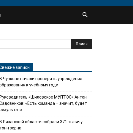
Ы
Свежие записи
В Чучкове начали проверять учреждения
образования к учебному году
Руководитель «Шиловское МУПТЭС» Антон
Садовников: «Есть команда – значит, будет
результат»
В Рязанской области собрали 371 тысячу
тонн зерна