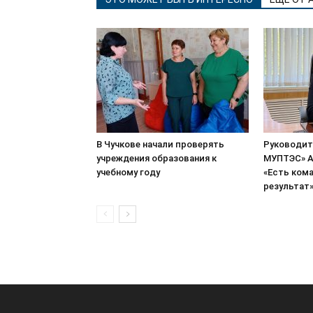
В Чучкове начали проверять
Руководит
учреждения образования к
МУПТЭС» А
учебному году
«Есть кома
результат