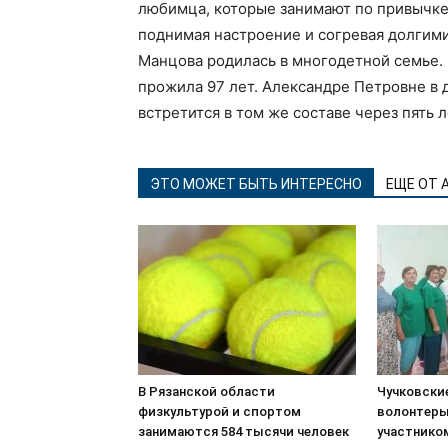
любимца, которые занимают по привычке с
поднимая настроение и согревая долгим
Манцова родилась в многодетной семье. 
прожила 97 лет. Александре Петровне в 
встретится в том же составе через пять л
ЭТО МОЖЕТ БЫТЬ ИНТЕРЕСНО
ЕЩЕ ОТ 
В Рязанской области
Чучковски
физкультурой и спортом
волонтеры
занимаются 584 тысячи человек
участнико