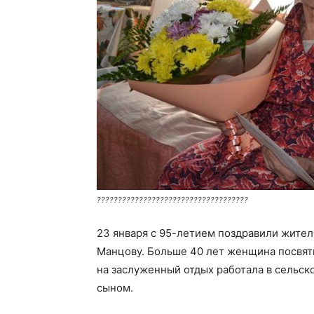
????????????????????????????????????
23 января с 95-летием поздравили жител
Манцову. Больше 40 лет женщина посвяти
на заслуженный отдых работала в сельск
сыном.