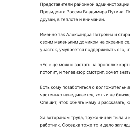
Представители районной администрации 
Президента России Владимира Путина. По
друзей, в теплоте и внимании.
Именно так Александра Петровна и старае
своим маленьким домиком на окраине с
участок, умудряется поддерживать его, ч
«Ее еще можно застать на прополке карт
потопит, и телевизор смотрит, хочет знать
Есть кому позаботиться о долгожительни
частенько наведывается, хоть и не близк
Спешит, чтоб обнять маму и рассказать, к
За ветераном труда, труженицей тыла и
работник. Соседка тоже то и дело загляды