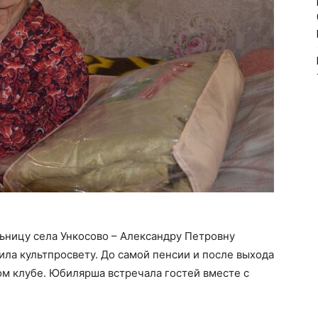
ьницу села Ункосово – Александру Петровну
ла культпросвету. До самой пенсии и после выхода
ом клубе. Юбилярша встречала гостей вместе с