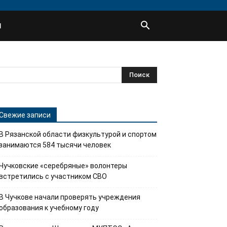
Ы
Свежие записи
В Рязанской области физкультурой и спортом
занимаются 584 тысячи человек
Чучковские «серебряные» волонтеры
встретились с участником СВО
В Чучкове начали проверять учреждения
образования к учебному году