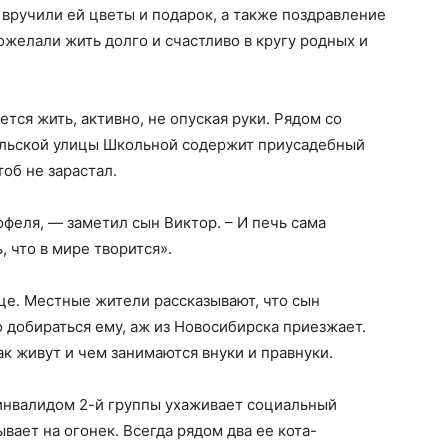
вручили ей цветы и подарок, а также поздравление
желали жить долго и счастливо в кругу родных и
тся жить, активно, не опуская руки. Рядом со
ельской улицы Школьной содержит приусадебный
тоб не зарастал.
офеля, — заметил сын Виктор. – И печь сама
, что в мире творится».
це. Местные жители рассказывают, что сын
о добираться ему, аж из Новосибирска приезжает.
ак живут и чем занимаются внуки и правнуки.
 инвалидом 2-й группы ухаживает социальный
вает на огонек. Всегда рядом два ее кота-