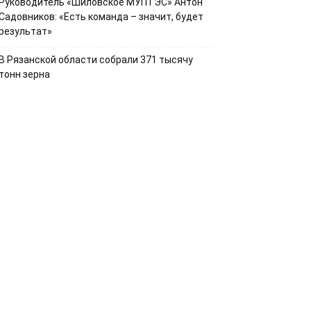
Руководитель «Шиловское МУПТЭС» Антон
Садовников: «Есть команда – значит, будет
результат»
В Рязанской области собрали 371 тысячу
тонн зерна