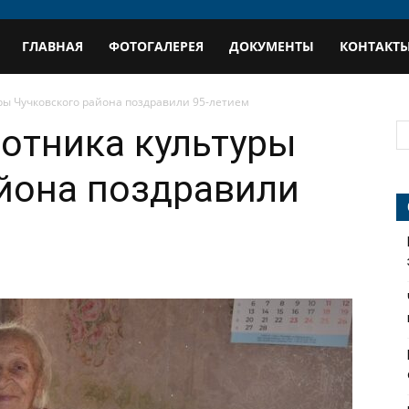
В
ГЛАВНАЯ
ФОТОГАЛЕРЕЯ
ДОКУМЕНТЫ
КОНТАКТ
профиль
ры Чучковского района поздравили 95-летием
отника культуры
йона поздравили