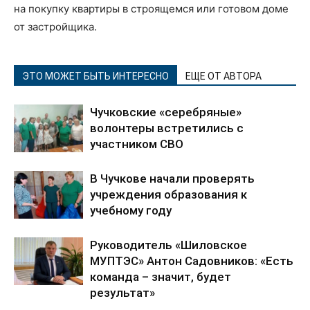
на покупку квартиры в строящемся или готовом доме
от застройщика.
ЭТО МОЖЕТ БЫТЬ ИНТЕРЕСНО
ЕЩЕ ОТ АВТОРА
Чучковские «серебряные»
волонтеры встретились с
участником СВО
В Чучкове начали проверять
учреждения образования к
учебному году
Руководитель «Шиловское
МУПТЭС» Антон Садовников: «Есть
команда – значит, будет
результат»