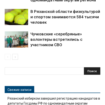
одномандатным округам региона
В Рязанской области физкультурой
и спортом занимаются 584 тысячи
человек
Чучковские «серебряные»
волонтеры встретились с
участником СВО
Свежие записи
Рязанский избирком завершил регистрацию кандидатов в
депутаты Госдумы РФ по одномандатным округам