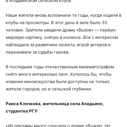
в Аладьинском сельском клубе.
Наши жители вновь вспомнили те годы, когда ходили в
клубы на просмотры. В этот день в зале было 35
человек. Зрители увидели драму «Вызов» — первую
мировую картину, снятую в космосе. Все с интересом
наблюдали за развитием сюжета, игрой актеров и
переживали за судьбы героев.
В последние годы отечественным кинематографом
снято много интересных лент. Хотелось бы, чтобы
новинки киноискусства были доступны не только
жители городов, но и сельской глубинки.
Раиса Клочкова, жительница села Аладьино,
студентка РГУ:
«Из рекламы много слышала о драме «Вызов». Но