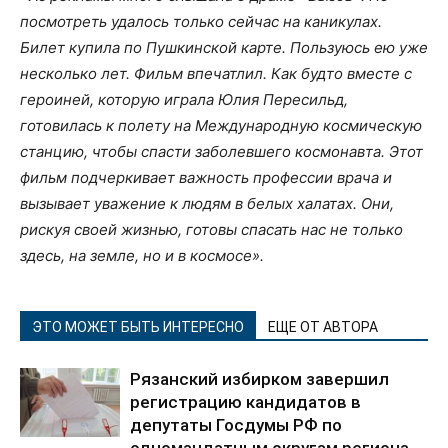
посмотреть удалось только сейчас на каникулах.
Билет купила по Пушкинской карте. Пользуюсь ею уже
несколько лет. Фильм впечатлил. Как будто вместе с
героиней, которую играла Юлия Пересильд,
готовилась к полету на Международную космическую
станцию, чтобы спасти заболевшего космонавта. Этот
фильм подчеркивает важность профессии врача и
вызывает уважение к людям в белых халатах. Они,
рискуя своей жизнью, готовы спасать нас не только
здесь, на земле, но и в космосе».
ЭТО МОЖЕТ БЫТЬ ИНТЕРЕСНО
ЕЩЕ ОТ АВТОРА
Рязанский избирком завершил
регистрацию кандидатов в
депутаты Госдумы РФ по