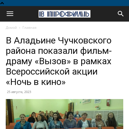
В
Домой
Главная
профиль
В Аладьине Чучковского
района показали фильм-
драму «Вызов» в рамках
Всероссийской акции
«Ночь в кино»
25 августа, 2023