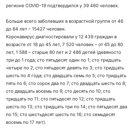
регионе COVID-19 подтвердился у 39 460 человек.
Больше всего заболевших в возрастной группе от 46
до 64 лет – 15427 человек.
Коронавирус диагностировали у 12 439 граждан в
возрасте от 18 до 45 лет, 7 520 человек – от 65 до 80
лет, 1 588 – старше 80 лет и 2 486 детей (девяносто
три до 1 года; сто пятьдесят один по 1; сто тридцать
четыре по 2; сто пятьдесят девять по 3; сто тридцать
шесть по 4 года; сто двадцать семь по 5; сто тридцать
пять по 6; сто сорок два по 7; сто двадцать шесть по 8;
сто двадцать восемь по 9; сто десять по 10; сто
тридцать по 11; сто пятьдесят по 12; сто тридцать
шесть по 13; сто тридцать три по 14; сто пятьдесят два
по 15; сто шестьдесят шесть по 16; сто семьдесят
восемь по 17 лет).