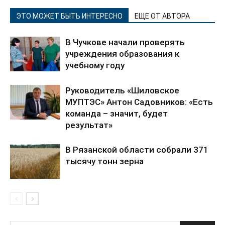
ЭТО МОЖЕТ БЫТЬ ИНТЕРЕСНО
ЕЩЕ ОТ АВТОРА
В Чучкове начали проверять
учреждения образования к
учебному году
Руководитель «Шиловское
МУПТЭС» Антон Садовников: «Есть
команда – значит, будет
результат»
В Рязанской области собрали 371
тысячу тонн зерна