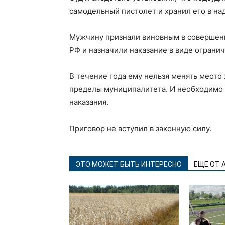
самодельный пистолет и хранил его в на
Мужчину признали виновным в совершении
РФ и назначили наказание в виде огранич
В течение года ему нельзя менять место
пределы муниципалитета. И необходимо о
наказания.
Приговор не вступил в законную силу.
ЭТО МОЖЕТ БЫТЬ ИНТЕРЕСНО
ЕЩЕ ОТ 