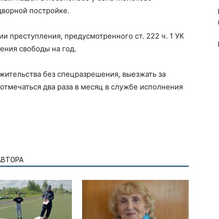
дворной постройке.
 преступления, предусмотренного ст. 222 ч. 1 УК
ения свободы на год.
 жительства без спецразрешения, выезжать за
тмечаться два раза в месяц в службе исполнения
АВТОРА