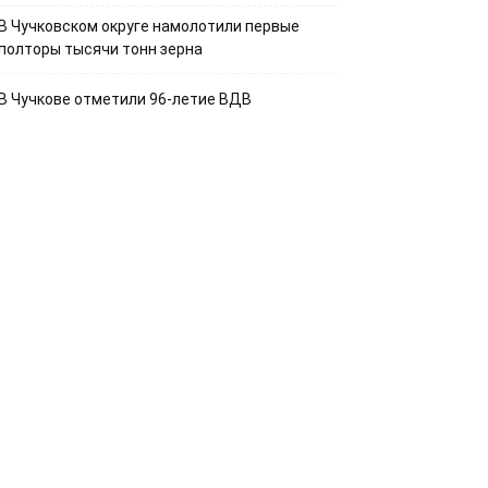
В Чучковском округе намолотили первые
полторы тысячи тонн зерна
В Чучкове отметили 96-летие ВДВ