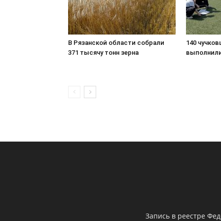
В Рязанской области собрали
140 чучков
371 тысячу тонн зерна
выполнили
Запись в реестре Фе