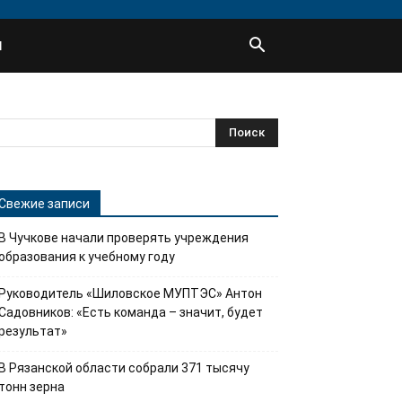
Ы
Свежие записи
В Чучкове начали проверять учреждения
образования к учебному году
Руководитель «Шиловское МУПТЭС» Антон
Садовников: «Есть команда – значит, будет
результат»
В Рязанской области собрали 371 тысячу
тонн зерна