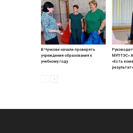
В Чучкове начали проверять
Руководит
учреждения образования к
МУПТЭС» А
учебному году
«Есть кома
результат