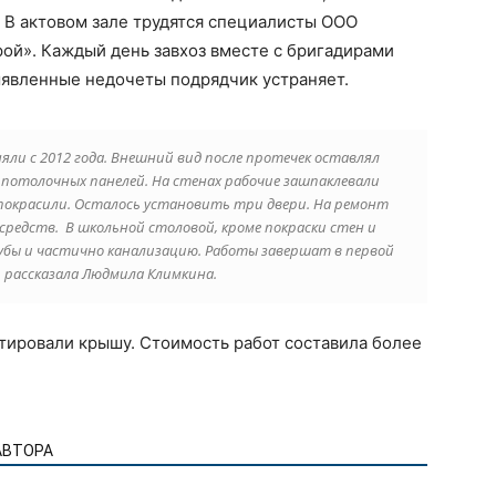
 В актовом зале трудятся специалисты ООО
ой». Каждый день завхоз вместе с бригадирами
Выявленные недочеты подрядчик устраняет.
яли с 2012 года. Внешний вид после протечек оставлял
 потолочных панелей. На стенах рабочие зашпаклевали
 покрасили. Осталось установить три двери. На ремонт
средств. В школьной столовой, кроме покраски стен и
бы и частично канализацию. Работы завершат в первой
— рассказала Людмила Климкина.
тировали крышу. Стоимость работ составила более
АВТОРА