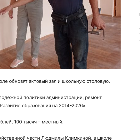
оле обновят актовый зал и школьную столовую.
олодежной политики администрации, ремонт
азвитие образования на 2014-2026».
лей, 100 тысяч – местный.
зяйственной части Людмилы Климкиной, в школе