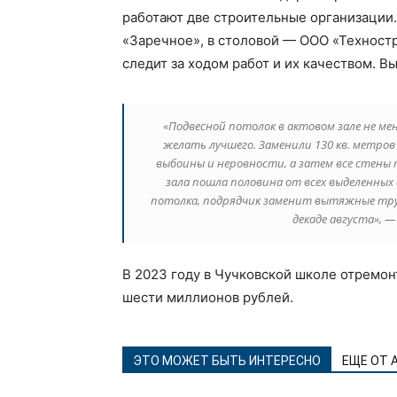
работают две строительные организации.
«Заречное», в столовой — ООО «Техностр
следит за ходом работ и их качеством. 
«Подвесной потолок в актовом зале не мен
желать лучшего. Заменили 130 кв. метров
выбоины и неровности, а затем все стены
зала пошла половина от всех выделенных 
потолка, подрядчик заменит вытяжные тру
декаде августа», 
В 2023 году в Чучковской школе отремон
шести миллионов рублей.
ЭТО МОЖЕТ БЫТЬ ИНТЕРЕСНО
ЕЩЕ ОТ 