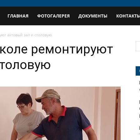
В
ГЛАВНАЯ
ФОТОГАЛЕРЕЯ
ДОКУМЕНТЫ
КОНТАКТ
профиль
уют актовый зал и столовую
школе ремонтируют
столовую