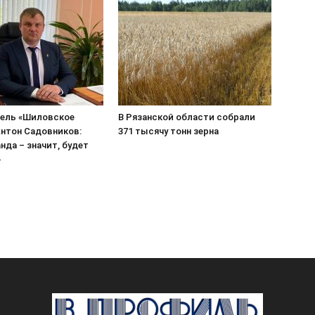
ель «Шиловское
В Рязанской области собрали
нтон Садовников:
371 тысячу тонн зерна
нда – значит, будет
»