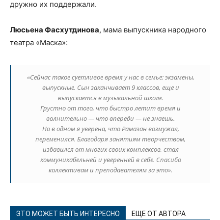
дружно их поддержали.
Люсьена Фасхутдинова
, мама выпускника народного
театра «Маска»:
«Сейчас такое суетливое время у нас в семье: экзамены,
выпускные. Сын заканчивает 9 классов, еще и
выпускается в музыкальной школе.
Грустно от того, что быстро летит время и
волнительно — что впереди — не знаешь.
Но в одном я уверена, что Рамазан возмужал,
переменился. Благодаря занятиям творчеством,
избавился от многих своих комплексов, стал
коммуникабельней и уверенней в себе. Спасибо
коллективам и преподавателям за это».
ЭТО МОЖЕТ БЫТЬ ИНТЕРЕСНО
ЕЩЕ ОТ АВТОРА