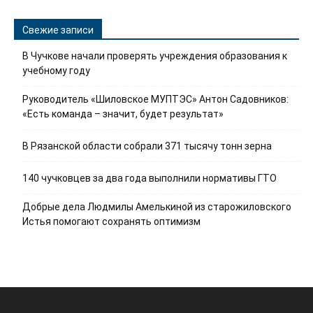
Свежие записи
В Чучкове начали проверять учреждения образования к
учебному году
Руководитель «Шиловское МУПТЭС» Антон Садовников:
«Есть команда – значит, будет результат»
В Рязанской области собрали 371 тысячу тонн зерна
140 чучковцев за два года выполнили нормативы ГТО
Добрые дела Людмилы Амелькиной из старожиловского
Истья помогают сохранять оптимизм