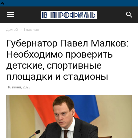
В
Домой
Главная
профиль
Губернатор Павел Малков:
Необходимо проверить
детские, спортивные
площадки и стадионы
16 июня, 2025