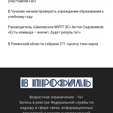
участником СВО
В Чучкове начали проверять учреждения образования к
учебному году
Руководитель «Шиловское МУПТЭС» Антон Садовников:
«Есть команда – значит, будет результат»
В Рязанской области собрали 371 тысячу тонн зерна
Возрастное ограничение - 16+
Запись в реестре Федеральной службы по
надзору в сфере связи, информационных
технологий и массовых коммуникаций