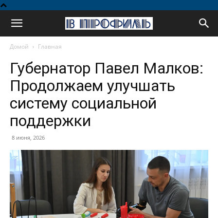
В
Домой
Главная
профиль
Губернатор Павел Малков:
Продолжаем улучшать
систему социальной
поддержки
8 июня, 2026