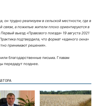
, он трудно реализуем в сельской местности, где в
й связи, а пожилые жители плохо ориентируются в
. Первый выезд «Правового поезда» 19 августа 2021
 Практика подтвердила, что формат «единого окна»
естно принимают решения».
чили благодарственные письма. Главам
ды передадут позднее.
АВТОРА