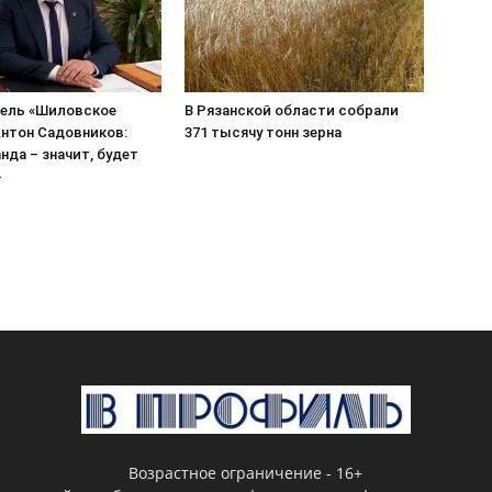
ель «Шиловское
В Рязанской области собрали
нтон Садовников:
371 тысячу тонн зерна
нда – значит, будет
»
Возрастное ограничение - 16+