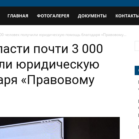
В
ГЛАВНАЯ
ФОТОГАЛЕРЕЯ
ДОКУМЕНТЫ
КОНТАКТ
профиль
000 человек получили юридическую помощь благодаря «Правовому...
ласти почти 3 000
или юридическую
аря «Правовому