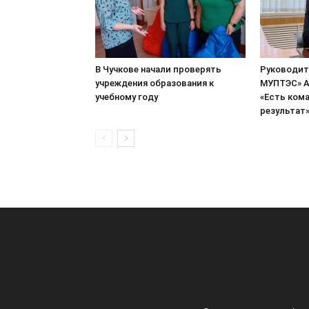
В Чучкове начали проверять
Руководит
учреждения образования к
МУПТЭС» А
учебному году
«Есть кома
результат