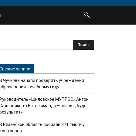
Ы
Свежие записи
В Чучкове начали проверять учреждения
образования к учебному году
Руководитель «Шиловское МУПТЭС» Антон
Садовников: «Есть команда – значит, будет
результат»
В Рязанской области собрали 371 тысячу
тонн зерна