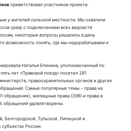
лков
приветствовал участников проекта:
ным у жителей сельской местности. Мы охватили
осов сразу с подключением всех ведомств
росам, некоторые вопросы решались в день
это возможность понять, где мы недорабатываем и
циировала Наталья Епихина, уполномоченный по
 пять лет «Правовой поезд» посетил 281
министерств, правоохранительных органов и других
 обращений. Самые популярные темы – права на
1 обращение), жилищные права (398) и права в
70% обращений удовлетворены.
, Белгородской, Тульской, Липецкой и
х субъектах России.