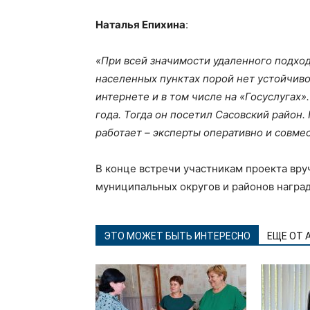
Наталья Епихина
:
«При всей значимости удаленного подхода
населенных пунктах порой нет устойчиво
интернете и в том числе на «Госуслугах»
года. Тогда он посетил Сасовский район.
работает – эксперты оперативно и совм
В конце встречи участникам проекта вру
муниципальных округов и районов награ
ЭТО МОЖЕТ БЫТЬ ИНТЕРЕСНО
ЕЩЕ ОТ 