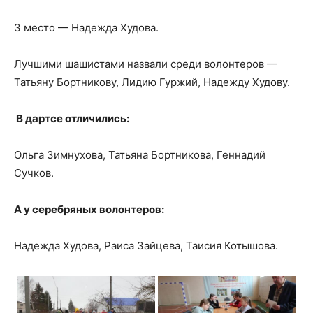
3 место — Надежда Худова.
Лучшими шашистами назвали среди волонтеров —
Татьяну Бортникову, Лидию Гуржий, Надежду Худову.
В дартсе отличились:
Ольга Зимнухова, Татьяна Бортникова, Геннадий
Сучков.
А у серебряных волонтеров:
Надежда Худова, Раиса Зайцева, Таисия Котышова.