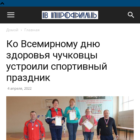
В
Домой
Главная
профиль
Ко Всемирному дню
здоровья чучковцы
устроили спортивный
праздник
4 апреля, 2022