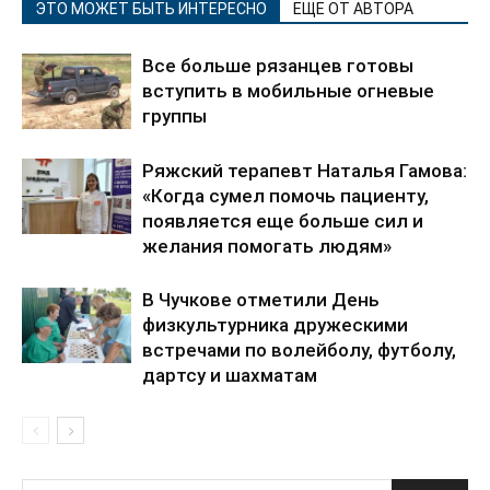
ЭТО МОЖЕТ БЫТЬ ИНТЕРЕСНО
ЕЩЕ ОТ АВТОРА
Все больше рязанцев готовы
вступить в мобильные огневые
группы
Ряжский терапевт Наталья Гамова:
«Когда сумел помочь пациенту,
появляется еще больше сил и
желания помогать людям»
В Чучкове отметили День
физкультурника дружескими
встречами по волейболу, футболу,
дартсу и шахматам