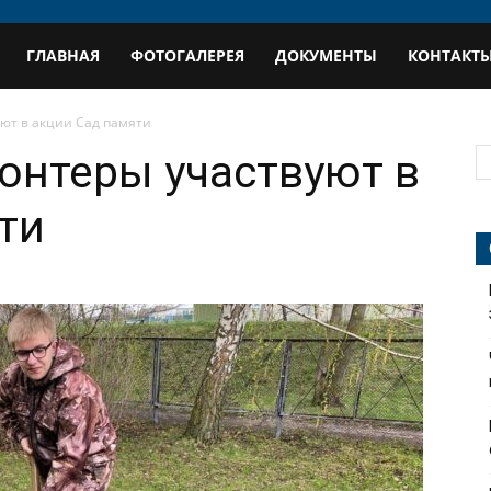
В
ГЛАВНАЯ
ФОТОГАЛЕРЕЯ
ДОКУМЕНТЫ
КОНТАКТ
профиль
ют в акции Сад памяти
онтеры участвуют в
ти