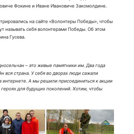
овиче Фокине и Иване Ивановиче Закомолдине.
стрировались на сайте «Волонтеры Победы», чтобы
гут называть себя волонтерами Победы. Об этом
ина Гусева.
носельчан – это живые памятники им. Два года
йн вся страна. У себя во дворах люди сажали
 в интернете. А мы решили присоединиться к акции
о героях для будущих поколений. Хотим, чтобы