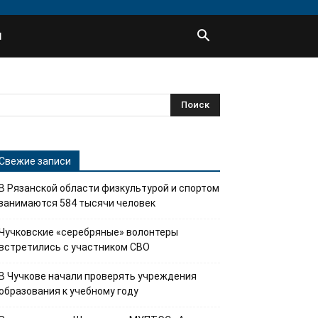
Ы
Свежие записи
В Рязанской области физкультурой и спортом
занимаются 584 тысячи человек
Чучковские «серебряные» волонтеры
встретились с участником СВО
В Чучкове начали проверять учреждения
образования к учебному году