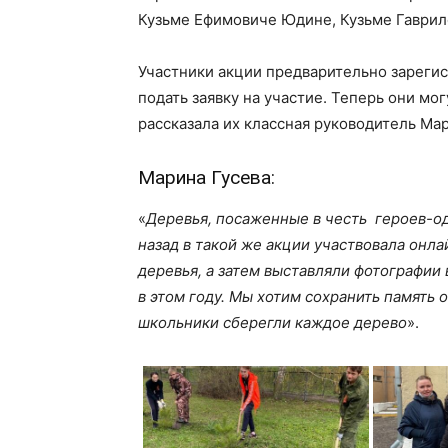
Кузьме Ефимовиче Юдине, Кузьме Гаврил
Участники акции предварительно зареги
подать заявку на участие. Теперь они мо
рассказала их классная руководитель Мар
Марина Гусева:
«
Деревья, посаженные в честь героев-од
назад в такой же акции участвовала онла
деревья, а затем выставляли фотографии
в этом году. Мы хотим сохранить память 
школьники сберегли каждое дерево
».