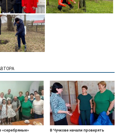
АВТОРА
е «серебряные»
В Чучкове начали проверять