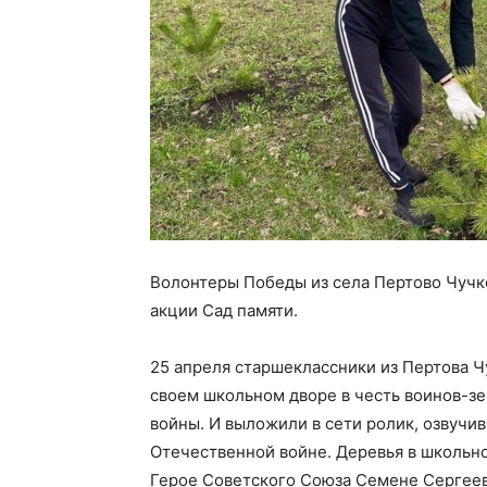
Волонтеры Победы из села Пертово Чучк
акции Сад памяти.
25 апреля старшеклассники из Пертова 
своем школьном дворе в честь воинов-з
войны. И выложили в сети ролик, озвучи
Отечественной войне. Деревья в школьн
Герое Советского Союза Семене Сергеев