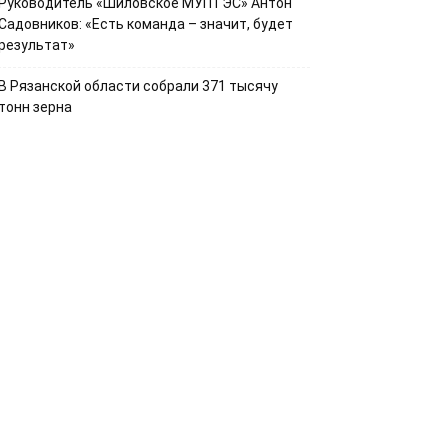
Руководитель «Шиловское МУПТЭС» Антон
Садовников: «Есть команда – значит, будет
результат»
В Рязанской области собрали 371 тысячу
тонн зерна