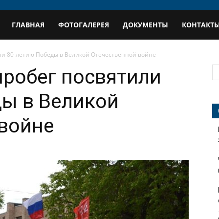
В
ГЛАВНАЯ
ФОТОГАЛЕРЕЯ
ДОКУМЕНТЫ
КОНТАКТ
профиль
или 80-летию Победы в Великой Отечественной войне
пробег посвятили
ы в Великой
 войне