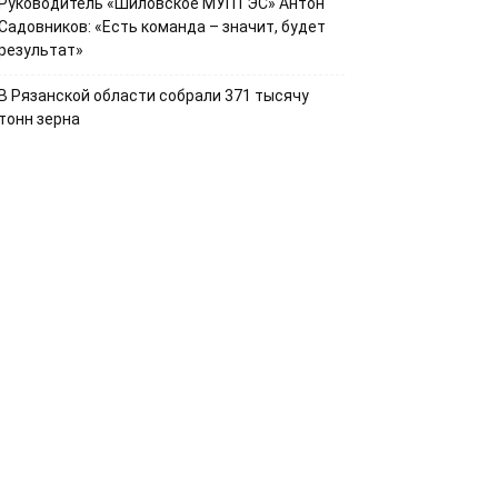
Руководитель «Шиловское МУПТЭС» Антон
Садовников: «Есть команда – значит, будет
результат»
В Рязанской области собрали 371 тысячу
тонн зерна