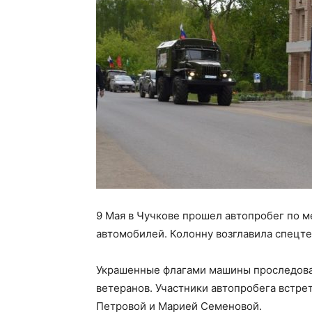
9 Мая в Чучкове прошел автопробег по м
автомобилей. Колонну возглавила спецт
Украшенные флагами машины проследовал
ветеранов. Участники автопробега встр
Петровой и Марией Семеновой.