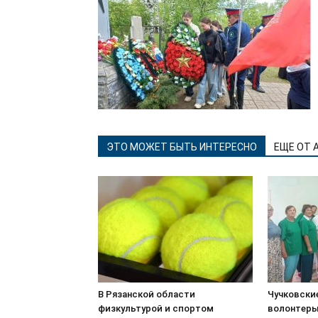
ЭТО МОЖЕТ БЫТЬ ИНТЕРЕСНО
ЕЩЕ ОТ 
В Рязанской области
Чучковски
физкультурой и спортом
волонтеры