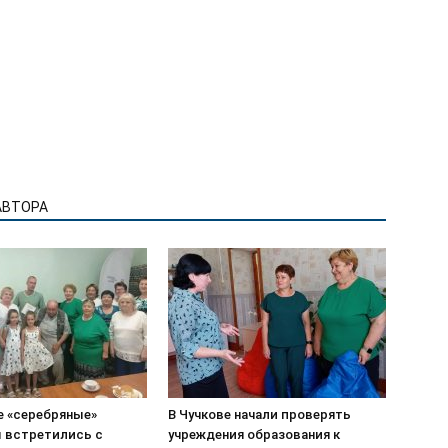
АВТОРА
е «серебряные»
В Чучкове начали проверять
 встретились с
учреждения образования к