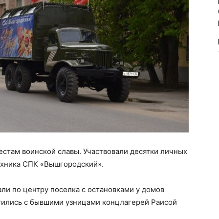
естам воинской славы. Участвовали десятки личных
ехника СПК «Вышгородский».
и по центру поселка с остановками у домов
етились с бывшими узницами концлагерей Раисой