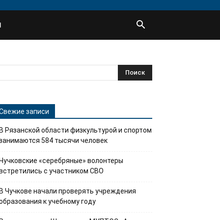
Ы
Свежие записи
В Рязанской области физкультурой и спортом
занимаются 584 тысячи человек
Чучковские «серебряные» волонтеры
встретились с участником СВО
В Чучкове начали проверять учреждения
образования к учебному году