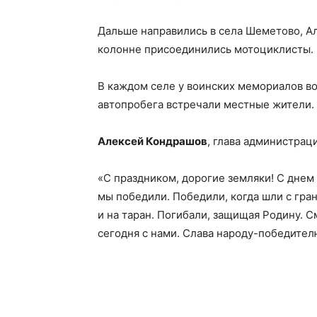
Дальше направились в села Шеметово, Ал
колонне присоединились мотоциклисты.
В каждом селе у воинских мемориалов во
автопробега встречали местные жители. 
Алексей Кондрашов
, глава администрац
«С праздником, дорогие земляки! С днем 
мы победили. Победили, когда шли с гран
и на таран. Погибали, защищая Родину. С
сегодня с нами. Слава народу-победител